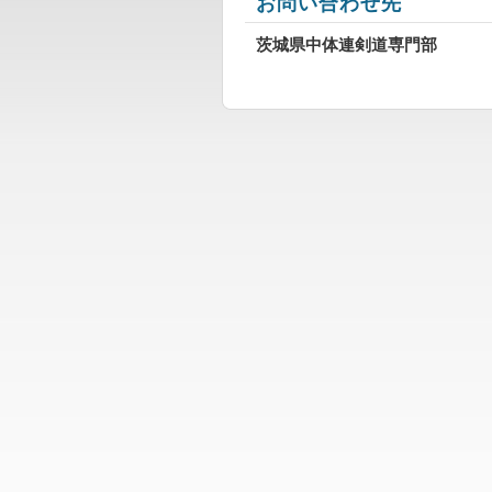
お問い合わせ先
茨城県中体連剣道専門部