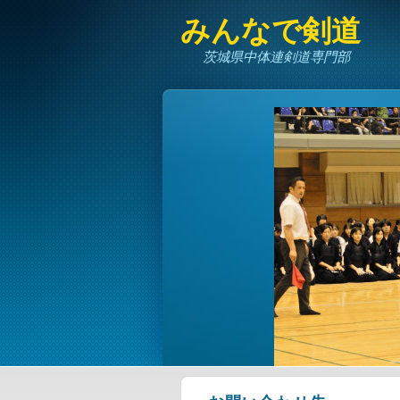
みんなで剣道
茨城県中体連剣道専門部