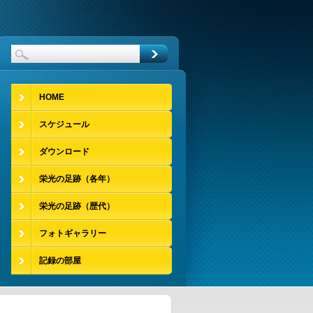
HOME
スケジュール
ダウンロード
栄光の足跡（各年）
栄光の足跡（歴代）
フォトギャラリー
記録の部屋