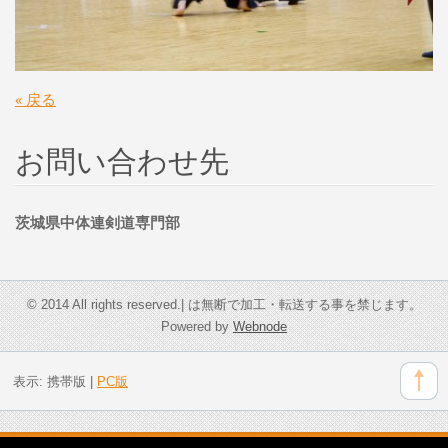
« 戻る
お問い合わせ先
茨城県中体連剣道専門部
© 2014 All rights reserved.| は無断で加工・転送する事を禁じます。
Powered by
Webnode
表示:
携帯版
|
PC版