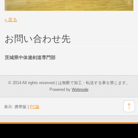
« 戻る
お問い合わせ先
茨城県中体連剣道専門部
© 2014 All rights reserved.| は無断で加工・転送する事を禁じます。
Powered by
Webnode
表示:
携帯版
|
PC版