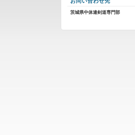
お問い合わせ先
茨城県中体連剣道専門部