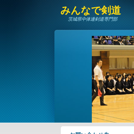
みんなで剣道
茨城県中体連剣道専門部