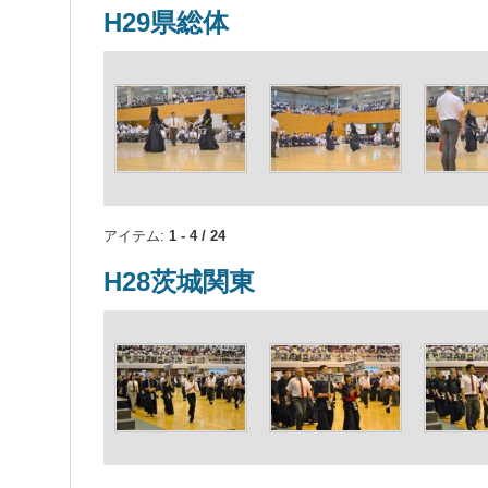
H29県総体
アイテム:
1 - 4 / 24
H28茨城関東