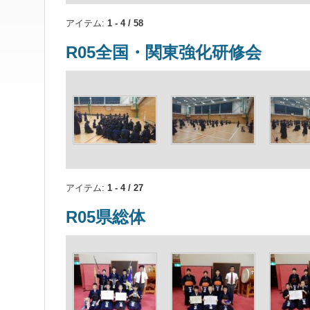
アイテム:
1 - 4 / 58
R05全国・関東強化研修会
アイテム:
1 - 4 / 27
R05県総体