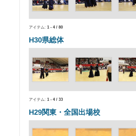
アイテム:
1 - 4 / 80
H30県総体
アイテム:
1 - 4 / 33
H29関東・全国出場校