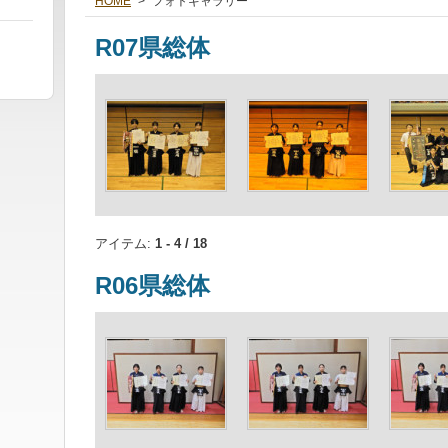
HOME
>
フォトギャラリー
R07県総体
アイテム:
1 - 4 / 18
R06県総体