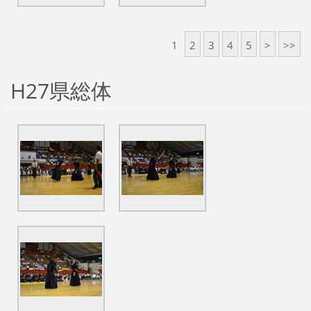
1
2
3
4
5
>
>>
H27県総体