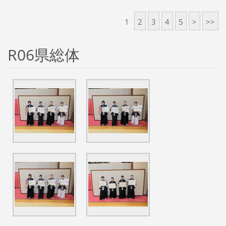
1
2
3
4
5
>
>>
R06県総体