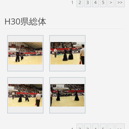
1
2
3
4
5
>
>>
H30県総体