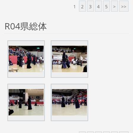
1
2
3
4
5
>
>>
R04県総体