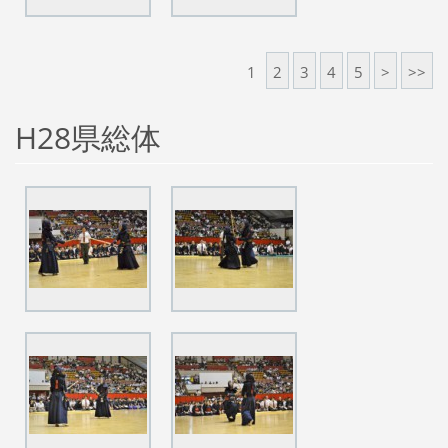
1
2
3
4
5
>
>>
H28県総体