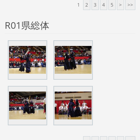
1
2
3
4
5
>
>>
R01県総体