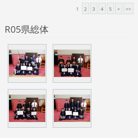
1
2
3
4
5
>
>>
R05県総体