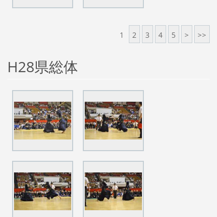
1
2
3
4
5
>
>>
H28県総体