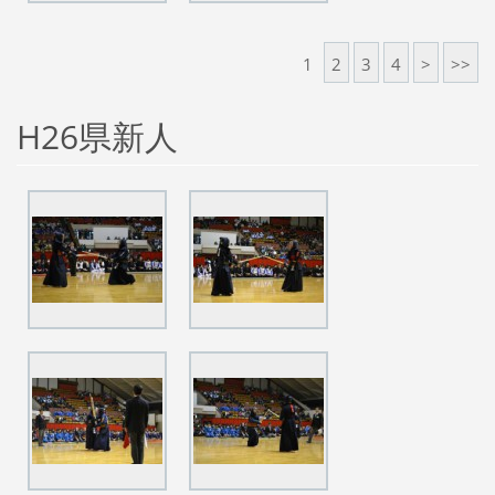
1
2
3
4
>
>>
H26県新人