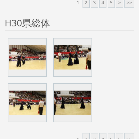
1
2
3
4
5
>
>>
H30県総体