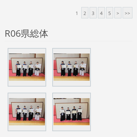
1
2
3
4
5
>
>>
R06県総体