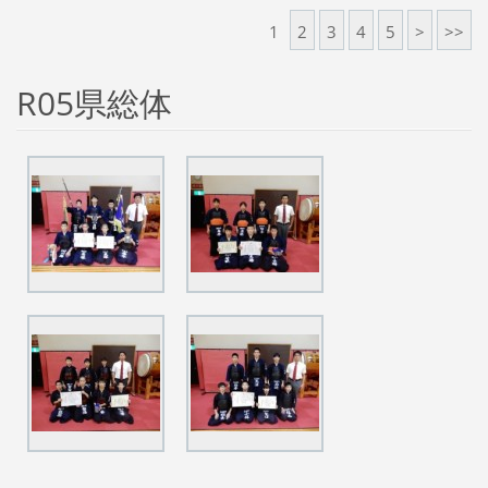
1
2
3
4
5
>
>>
R05県総体