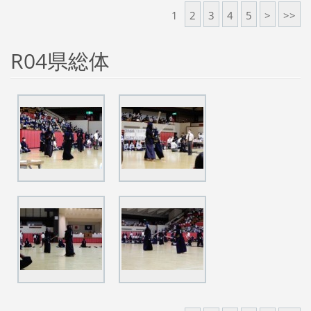
1
2
3
4
5
>
>>
R04県総体