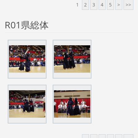
1
2
3
4
5
>
>>
R01県総体