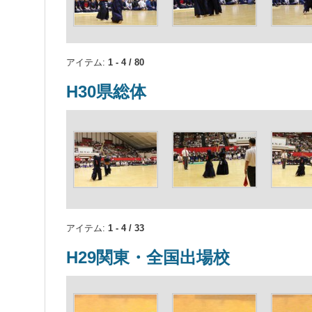
アイテム:
1 - 4 / 80
H30県総体
アイテム:
1 - 4 / 33
H29関東・全国出場校