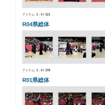
アイテム:
1 - 4 / 121
R04県総体
アイテム:
1 - 4 / 159
R01県総体