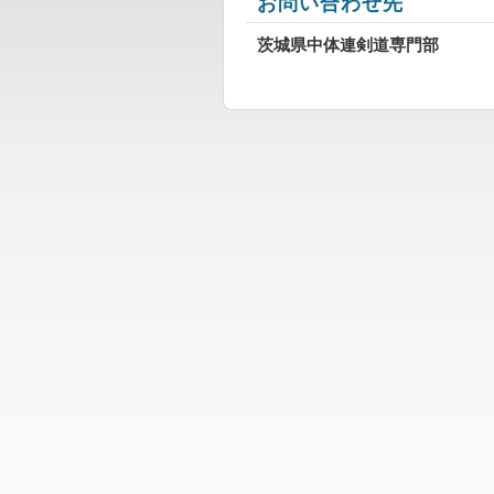
お問い合わせ先
茨城県中体連剣道専門部