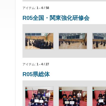
アイテム:
1 - 4 / 58
R05全国・関東強化研修会
アイテム:
1 - 4 / 27
R05県総体