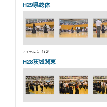
H29県総体
アイテム:
1 - 4 / 24
H28茨城関東