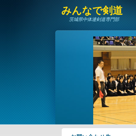
みんなで剣道
茨城県中体連剣道専門部