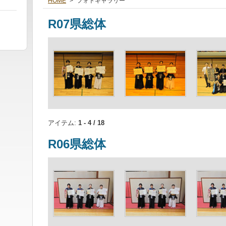
HOME
>
フォトギャラリー
R07県総体
アイテム:
1 - 4 / 18
R06県総体