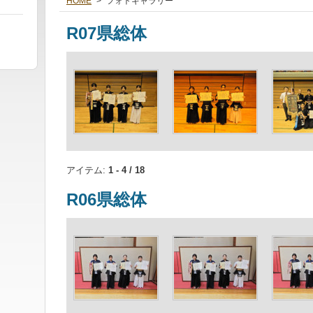
HOME
>
フォトギャラリー
R07県総体
アイテム:
1 - 4 / 18
R06県総体