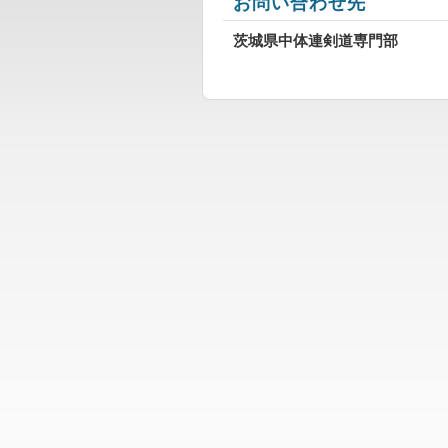
お問い合わせ先
茨城県中体連剣道専門部