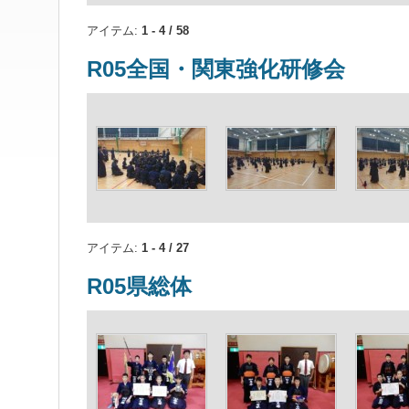
アイテム:
1 - 4 / 58
R05全国・関東強化研修会
アイテム:
1 - 4 / 27
R05県総体