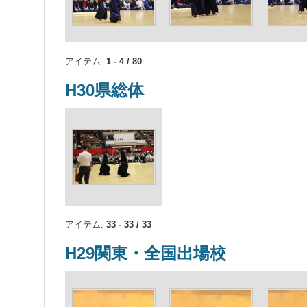
アイテム:
1 - 4 / 80
H30県総体
アイテム:
33 - 33 / 33
H29関東・全国出場校