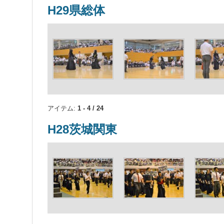
H29県総体
アイテム:
1 - 4 / 24
H28茨城関東