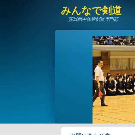
みんなで剣道
茨城県中体連剣道専門部