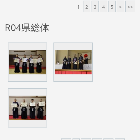
1
2
3
4
5
>
>>
R04県総体