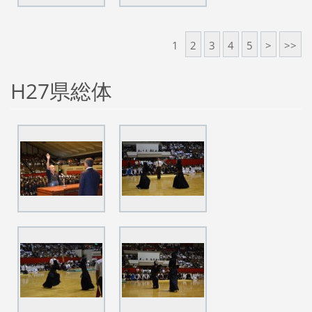
1
2
3
4
5
>
>>
H27県総体