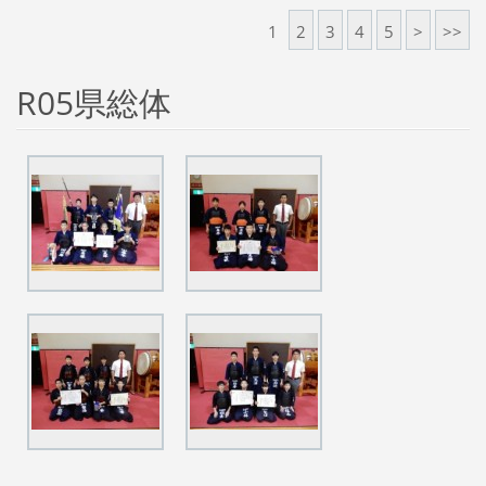
1
2
3
4
5
>
>>
R05県総体