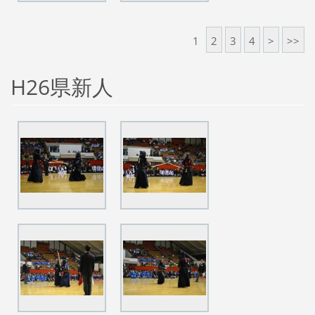
1
2
3
4
>
>>
H26県新人