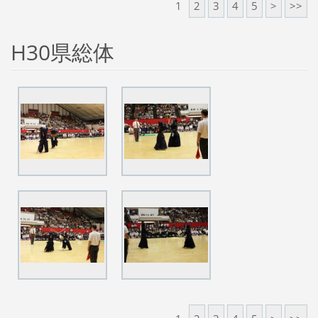
1
2
3
4
5
>
>>
H30県総体