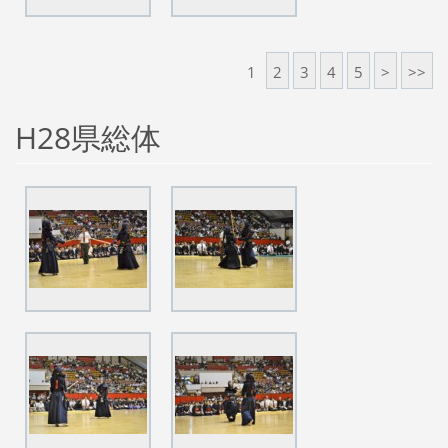
1
2
3
4
5
>
>>
H28県総体