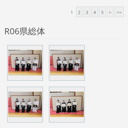
1
2
3
4
5
>
>>
R06県総体