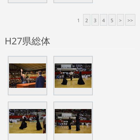
1
2
3
4
5
>
>>
H27県総体