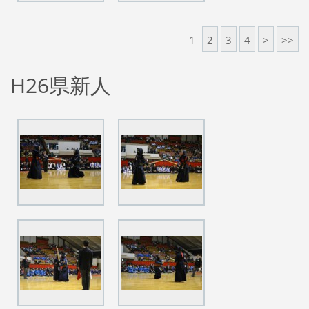
1
2
3
4
>
>>
H26県新人