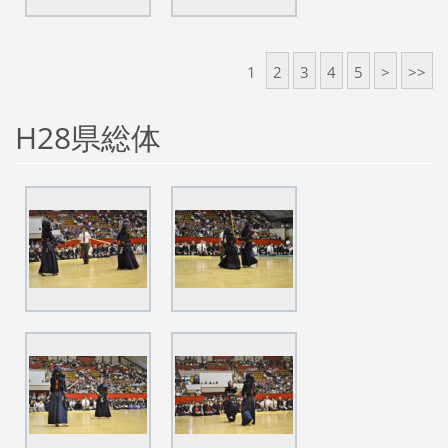
1
2
3
4
5
>
>>
H28県総体