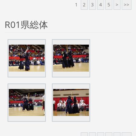
1
2
3
4
5
>
>>
R01県総体