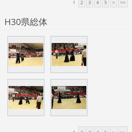
1
2
3
4
5
>
>>
H30県総体