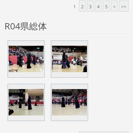
1
2
3
4
5
>
>>
R04県総体