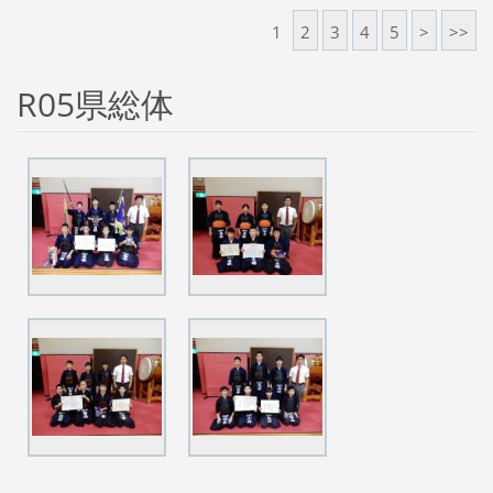
1
2
3
4
5
>
>>
R05県総体